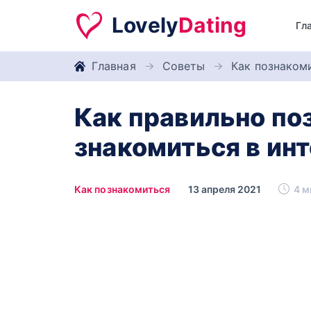
Lovely
Dating
Гл
Главная
Советы
Как познаком
Как правильно по
знакомиться в ин
Как познакомиться
13 апреля 2021
4 м