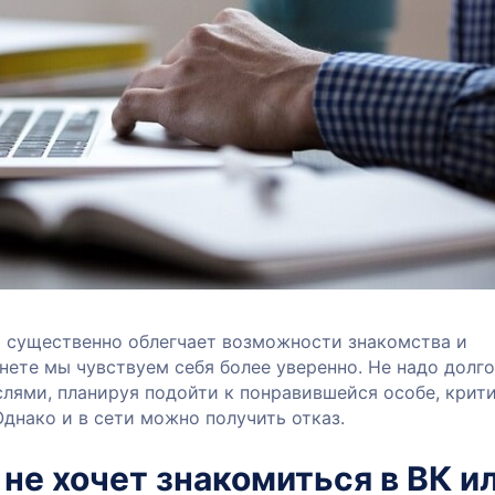
 существенно облегчает возможности знакомства и
нете мы чувствуем себя более уверенно. Не надо долго
слями, планируя подойти к понравившейся особе, крит
Однако и в сети можно получить отказ.
не хочет знакомиться в ВК и