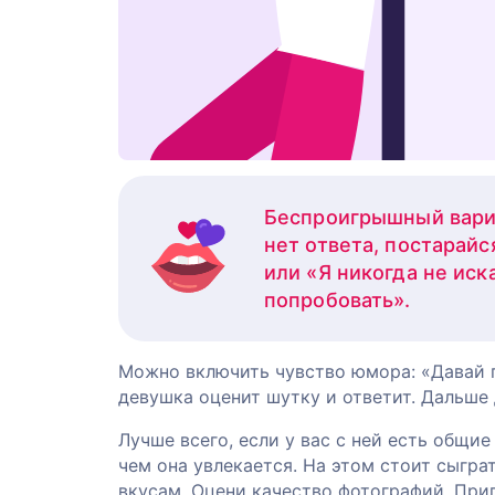
Беспроигрышный вариа
нет ответа, постарайс
или «Я никогда не иск
попробовать».
Можно включить чувство юмора: «Давай п
девушка оценит шутку и ответит. Дальше 
Лучше всего, если у вас с ней есть общи
чем она увлекается. На этом стоит сыгр
вкусам. Оцени качество фотографий. При