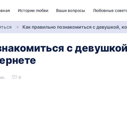
авная
Истории любви
Ваши вопросы
Любовные совет
иться
Как правильно познакомиться с девушкой, ко
знакомиться с девушкой,
тернете
ин.
0