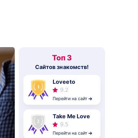
Топ 3
Cайтов знакомств!
Loveeto
9.2
Перейти на сайт
Take Me Love
9.5
Перейти на сайт