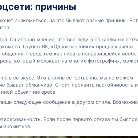
оцсети: причины
хочет знакомиться, на это бывают разные причины. Ес
тов:
на. Ошибочно мнение, что все леди в социальных сетя
акомств. Группы ВК, «Одноклассники» предназначены
 общения. Перед тем как писать понравившейся особе,
арень, который мелькает на многих фотографиях, може
ы не в ее вкусе. Это вполне естественно, мы не можем
ние бывает обманчиво. Стоит проявить настойчивость и
иной объект интереса.
апиши следующее сообщение в другом стиле. Возможно
тересованность. Если после первого отказа ты быстре
 знакомиться.