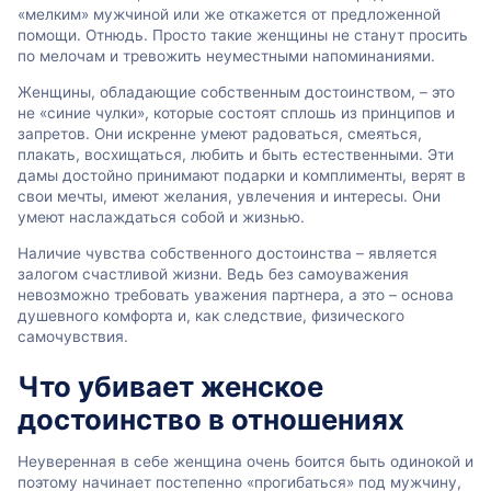
«мелким» мужчиной или же откажется от предложенной
помощи. Отнюдь. Просто такие женщины не станут просить
по мелочам и тревожить неуместными напоминаниями.
Женщины, обладающие собственным достоинством, – это
не «синие чулки», которые состоят сплошь из принципов и
запретов. Они искренне умеют радоваться, смеяться,
плакать, восхищаться, любить и быть естественными. Эти
дамы достойно принимают подарки и комплименты, верят в
свои мечты, имеют желания, увлечения и интересы. Они
умеют наслаждаться собой и жизнью.
Наличие чувства собственного достоинства – является
залогом счастливой жизни. Ведь без самоуважения
невозможно требовать уважения партнера, а это – основа
душевного комфорта и, как следствие, физического
самочувствия.
Что убивает женское
достоинство в отношениях
Неуверенная в себе женщина очень боится быть одинокой и
поэтому начинает постепенно «прогибаться» под мужчину,