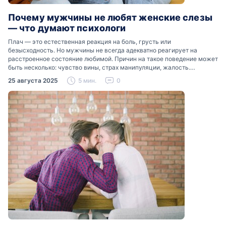
Почему мужчины не любят женские слезы
— что думают психологи
Плач — это естественная реакция на боль, грусть или
безысходность. Но мужчины не всегда адекватно реагирует на
расстроенное состояние любимой. Причин на такое поведение может
быть несколько: чувство вины, страх манипуляции, жалость.
Разобраться, почему мужчины боятся женских слез, помогут советы
25 августа 2025
5 мин.
0
психологов…