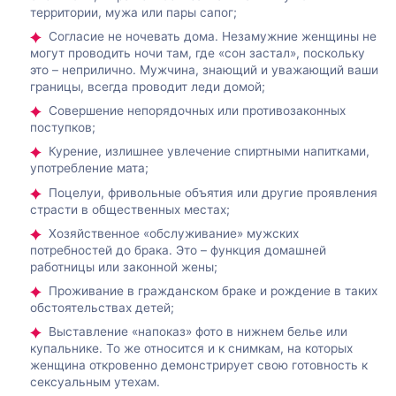
территории, мужа или пары сапог;
Согласие не ночевать дома. Незамужние женщины не
могут проводить ночи там, где «сон застал», поскольку
это – неприлично. Мужчина, знающий и уважающий ваши
границы, всегда проводит леди домой;
Совершение непорядочных или противозаконных
поступков;
Курение, излишнее увлечение спиртными напитками,
употребление мата;
Поцелуи, фривольные объятия или другие проявления
страсти в общественных местах;
Хозяйственное «обслуживание» мужских
потребностей до брака. Это – функция домашней
работницы или законной жены;
Проживание в гражданском браке и рождение в таких
обстоятельствах детей;
Выставление «напоказ» фото в нижнем белье или
купальнике. То же относится и к снимкам, на которых
женщина откровенно демонстрирует свою готовность к
сексуальным утехам.