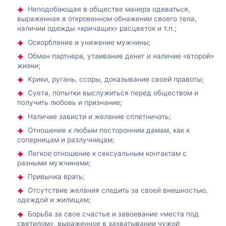
Неподобающая в обществе манера одеваться,
выраженная в откровенном обнажении своего тела,
наличии одежды «кричащих» расцветок и т.п.;
Оскорбление и унижение мужчины;
Обман партнера, утаивание денег и наличие «второй»
жизни;
Крики, ругань, ссоры, доказывание своей правоты;
Суета, попытки выслужиться перед обществом и
получить любовь и признание;
Наличие зависти и желание сплетничать;
Отношение к любым посторонним дамам, как к
соперницам и разлучницам;
Легкое отношение к сексуальным контактам с
разными мужчинами;
Привычка врать;
Отсутствие желания следить за своей внешностью,
одеждой и жилищем;
Борьба за свое счастье и завоевание «места под
светилом», выраженное в захватывании чужой