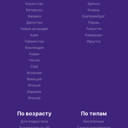
Казахстан
Брянск
Беларусь
Казань
Украина
Екатеринбург
Дагестан
Пермь
Новая зеландия
Тольятти
Азия
Кемерово
Узбекистан
Иркутск
Финляндия
Корея
Чечня
США
Испания
Венеция
Италия
Израиль
Япония
По возрасту
По типам
Для подростков
Бесплатные
Знакомства за 30
Самые популярные