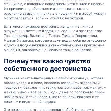
женщинам, с подобным поведением, хотя с ними и нелегко.
Их приходится добиваться и завоевывать, т.к. они
осознанно завысили планку в отношениях и в любой момент
могут расстаться, если их что-либо не устроит.
Есть много примеров достойных женщин и в личном
окружении известных людей, и в медийном пространстве.
Так, например, Валентина Титова, Тамара Гвердцители,
Чулпан Хаматова, которые и сами ведут себя по отношению
к другим людям вежливо и уважительно, имея прекрасные
манеры и, одновременно, «задают тон» в обществе.
Почему так важно чувство
собственного достоинства
Мужчина хочет видеть рядом с собой «королеву», которая
всегда уверена в себе, способна разрешить проблемы и
трудности, без слез и истерик, повторяя себе, как мантру, –
я знаю, умею и все решу. Люди, даже по положению порой
немного выше такой особы, часто прислушиваются к ее
советам и видят в ней лидера.
Это не означает, что она позволит себе быть рядом с