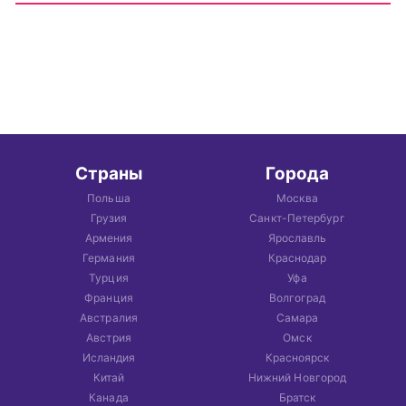
Страны
Города
Польша
Москва
Грузия
Санкт-Петербург
Армения
Ярославль
Германия
Краснодар
Турция
Уфа
Франция
Волгоград
Австралия
Самара
Австрия
Омск
Исландия
Красноярск
Китай
Нижний Новгород
Канада
Братск