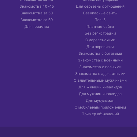
Знакомства 40-45
Для серьезных отношений
Знакомства за 50
Безопасные сайты
Знакомства за 60
Топ-5
Для пожилых
Платные сайты
Без регистрации
С деревенскими
Для переписки
Знакомства с богатыми
Знакомства с военными
Знакомства с полными
Знакомства с адекватными
С влиятельными мужчинами
Для женщин инвалидов
Для мужчин инвалидов
Для мусульман
С мобильным приложением
Пример объявлений