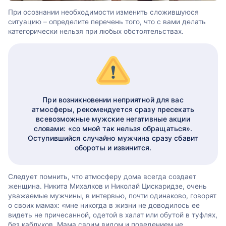
При осознании необходимости изменить сложившуюся
ситуацию – определите перечень того, что с вами делать
категорически нельзя при любых обстоятельствах.
При возникновении неприятной для вас
атмосферы, рекомендуется сразу пресекать
всевозможные мужские негативные акции
словами: «со мной так нельзя обращаться».
Оступившийся случайно мужчина сразу сбавит
обороты и извинится.
Следует помнить, что атмосферу дома всегда создает
женщина. Никита Михалков и Николай Цискаридзе, очень
уважаемые мужчины, в интервью, почти одинаково, говорят
о своих мамах: «мне никогда в жизни не доводилось ее
видеть не причесанной, одетой в халат или обутой в туфлях,
без каблуков. Мама своим видом и поведением не