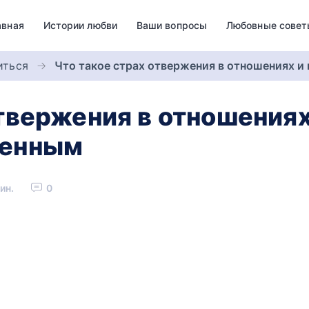
авная
Истории любви
Ваши вопросы
Любовные совет
иться
Что такое страх отвержения в отношениях и
твержения в отношениях
шенным
ин.
0