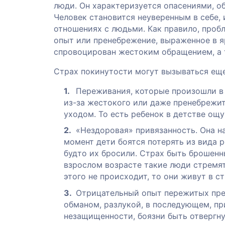
люди. Он характеризуется опасениями, 
Человек становится неуверенным в себе,
отношениях с людьми. Как правило, про
опыт или пренебрежение, выраженное в 
спровоцирован жестоким обращением, а т
Страх покинутости могут вызываться ещ
Переживания, которые произошли в 
из-за жестокого или даже пренебрежит
уходом. То есть ребенок в детстве ощу
«Нездоровая» привязанность. Она н
момент дети боятся потерять из вида 
будто их бросили. Страх быть брошенн
взрослом возрасте такие люди стремят
этого не происходит, то они живут в 
Отрицательный опыт пережитых преж
обманом, разлукой, в последующем, пр
незащищенности, боязни быть отвергн