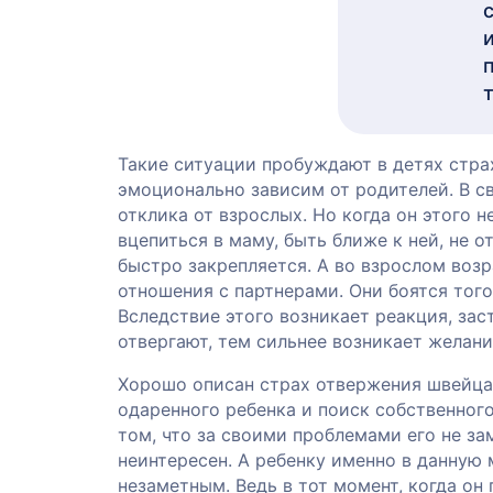
Такие ситуации пробуждают в детях стра
эмоционально зависим от родителей. В с
отклика от взрослых. Но когда он этого н
вцепиться в маму, быть ближе к ней, не о
быстро закрепляется. А во взрослом воз
отношения с партнерами. Они боятся того
Вследствие этого возникает реакция, за
отвергают, тем сильнее возникает желани
Хорошо описан страх отвержения швейца
одаренного ребенка и поиск собственного 
том, что за своими проблемами его не з
неинтересен. А ребенку именно в данную
незаметным. Ведь в тот момент, когда он