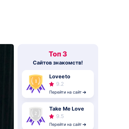
Топ 3
Cайтов знакомств!
Loveeto
9.2
Перейти на сайт
Take Me Love
9.5
Перейти на сайт