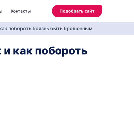
ы
Контакты
Подобрать сайт
 как побороть боязнь быть брошенным
 и как побороть