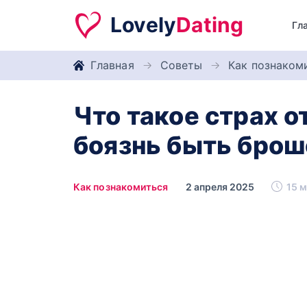
Lovely
Dating
Гл
Главная
Советы
Как познаком
Что такое страх о
боязнь быть бро
Как познакомиться
2 апреля 2025
15 м