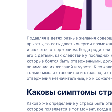
Подавляя в детях разные желания соверше
прыгать, то есть давать энергии возможн
и является отвержением. Когда родители
его с детьми, как следствие у последних
которые боятся быть отверженными, дол
понимание их желаний и чувств. К сожале
только мысли становится и страшно, и с
отвержения незначительные, но к сожале
Каковы симптомы стр
Каково же определение у страха быть от
которое появляется в тот момент, когда 