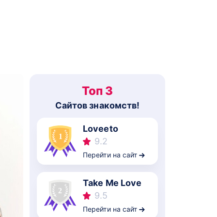
Топ 3
Cайтов знакомств!
Loveeto
9.2
Перейти на сайт
Take Me Love
9.5
Перейти на сайт