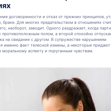
иях
ние договоренности и отказ от прежних принципов, ут
, браке. Для многих предательством в отношениях счи
 это, наоборот, заводит. Одного раздражает, когда парт
с противоположным полом, а второй спокойно отпуска
ка на свидание с другом. В супружестве нарушением
ся именно факт телесной измены, а некоторые придают
е моральному аспекту и поруганным чувствам.