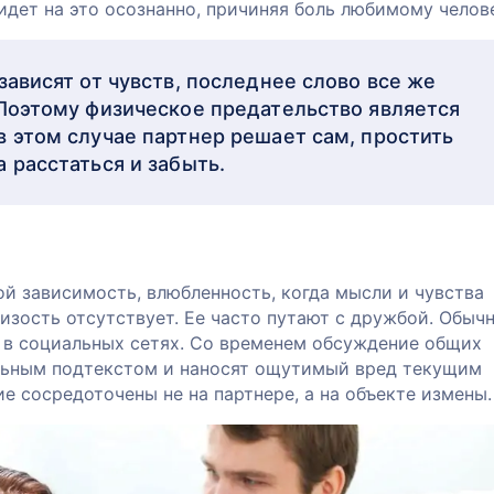
идет на это осознанно, причиняя боль любимому челове
зависят от чувств, последнее слово все же
 Поэтому физическое предательство является
в этом случае партнер решает сам, простить
 расстаться и забыть.
й зависимость, влюбленность, когда мысли и чувства
изость отсутствует. Ее часто путают с дружбой. Обычн
и в социальных сетях. Со временем обсуждение общих
альным подтекстом и наносят ощутимый вред текущим
е сосредоточены не на партнере, а на объекте измены.