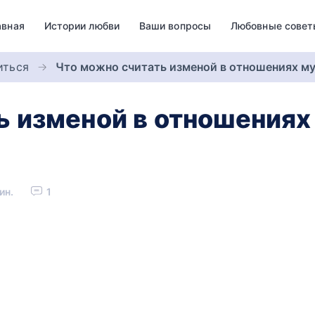
авная
Истории любви
Ваши вопросы
Любовные совет
иться
Что можно считать изменой в отношениях 
ь изменой в отношения
ин.
1