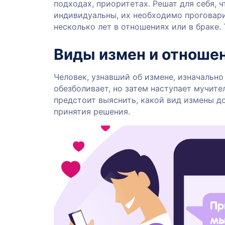
подходах, приоритетах. Решат для себя, ч
индивидуальны, их необходимо проговарив
несколько лет в отношениях или в браке. 
Виды измен и отношен
Человек, узнавший об измене, изначальн
обезболивает, но затем наступает мучите
предстоит выяснить, какой вид измены до
принятия решения.