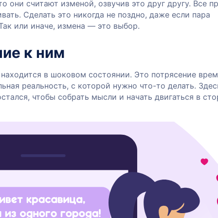
то они считают изменой, озвучив это друг другу. Все п
ать. Сделать это никогда не поздно, даже если пара
Так или иначе, измена — это выбор.
ие к ним
о находится в шоковом состоянии. Это потрясение вре
льная реальность, с которой нужно что-то делать. Здес
стался, чтобы собрать мысли и начать двигаться в ст