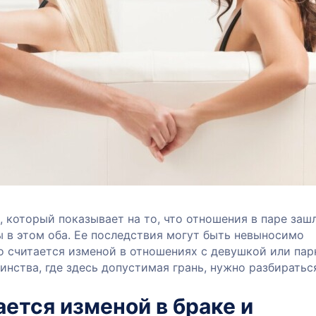
 который показывает на то, что отношения в паре заш
ы в этом оба. Ее последствия могут быть невыносимо
о считается изменой в отношениях с девушкой или пар
нства, где здесь допустимая грань, нужно разбиратьс
ается изменой в браке и