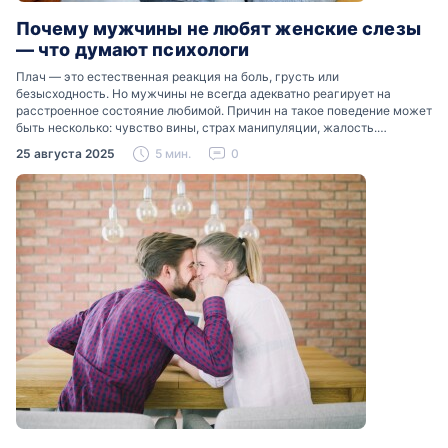
Почему мужчины не любят женские слезы
— что думают психологи
Плач — это естественная реакция на боль, грусть или
безысходность. Но мужчины не всегда адекватно реагирует на
расстроенное состояние любимой. Причин на такое поведение может
быть несколько: чувство вины, страх манипуляции, жалость.
Разобраться, почему мужчины боятся женских слез, помогут советы
25 августа 2025
5 мин.
0
психологов…