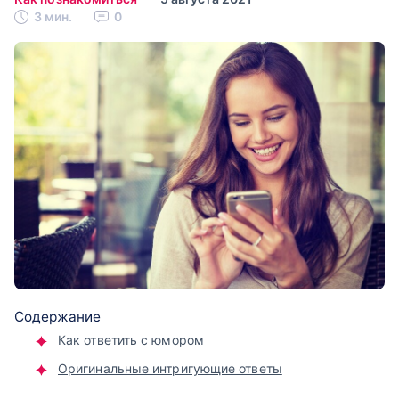
3 мин.
0
Содержание
Как ответить с юмором
Оригинальные интригующие ответы