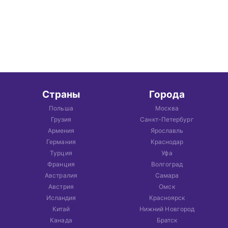
Страны
Города
Польша
Москва
Грузия
Санкт-Петербург
Армения
Ярославль
Германия
Краснодар
Турция
Уфа
Франция
Волгоград
Австралия
Самара
Австрия
Омск
Исландия
Красноярск
Китай
Нижний Новгород
Канада
Братск