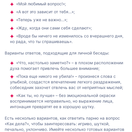
«Мой любимый вопрос!»;
«А вот это зависит от тебя…»;
«Теперь уже не важно…»;
«Жду, когда они сами себя сделают»;
«Вроде бы ничего не изменилось со вчерашнего дня,
но рада, что ты спрашиваешь».
Варианты ответов, подходящие для личной беседы:
«Что, настолько заметно?» – в плохом расположении
духа помогает привлечь большее внимание;
«Пока еще никого не убила!» – произнеся слова с
улыбкой, создастся впечатление легкого раздражения,
собеседник захочет отвлечь вас от неприятных мыслей;
«Как ты, но лучше» – без эмоциональной окраски
воспринимается неправильно, но выражение лица,
интонация превратят ее в хорошую шутку.
Есть несколько вариантов, как ответить парню на вопрос
«Как дела?», чтобы заинтересовать: игриво, шуткой,
печально, уклончиво. Имейте несколько готовых вариантов