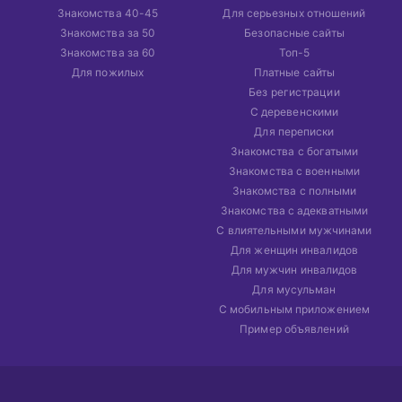
Знакомства 40-45
Для серьезных отношений
Знакомства за 50
Безопасные сайты
Знакомства за 60
Топ-5
Для пожилых
Платные сайты
Без регистрации
С деревенскими
Для переписки
Знакомства с богатыми
Знакомства с военными
Знакомства с полными
Знакомства с адекватными
С влиятельными мужчинами
Для женщин инвалидов
Для мужчин инвалидов
Для мусульман
С мобильным приложением
Пример объявлений