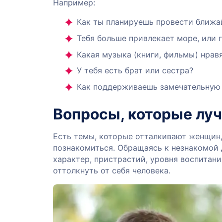
Например:
Как ты планируешь провести ближ
Тебя больше привлекает море, или 
Какая музыка (книги, фильмы) нрав
У тебя есть брат или сестра?
Как поддерживаешь замечательную
Вопросы, которые луч
Есть темы, которые отталкивают женщин
познакомиться. Обращаясь к незнакомой 
характер, пристрастий, уровня воспитан
оттолкнуть от себя человека.