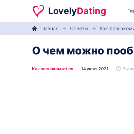
Lovely
Dating
Гл
Главная
Советы
Как познаком
О чем можно пооб
Как познакомиться
14 июня 2021
3 мин