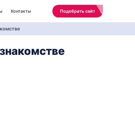
ы
Контакты
Подобрать сайт
акомстве
 знакомстве