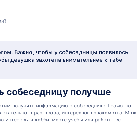
ря?
гом. Важно, чтобы у собеседницы появилось
обы девушка захотела внимательнее к тебе
ть собеседницу получше
хотим получить информацию о собеседнике. Грамотно
лекательного разговора, интересного знакомства. Мож
о интересы и хобби, месте учебы или работы, ее