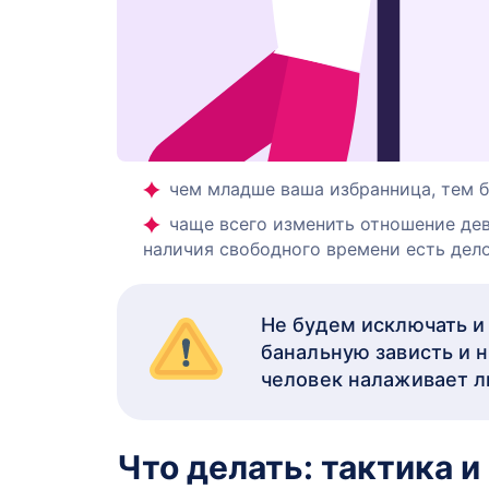
чем младше ваша избранница, тем б
чаще всего изменить отношение дев
наличия свободного времени есть дел
Не будем исключать и
банальную зависть и н
человек налаживает л
Что делать: тактика и