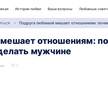
авная
Истории любви
Ваши вопросы
Любовные совет
иться
Подруга любимой мешает отношениям: почем
мешает отношениям: по
 делать мужчине
ин.
1