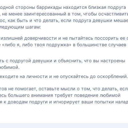
 одной стороны баррикады находится близкая подруга
 не менее заинтересованный в том, чтобы осчастливит
ос, как быть и что делать, если подруга девушки меша
следующим шагам:
излишней доверчивости и не пытайтесь поссорить ее 
 «либо я, либо твоя подружка» в большинстве случаев
ь с подругой девушки и объяснить, что вы настроены
любимой.
реходите на личности и не опускайтесь до оскорблений.
ов не помогает, оставьте мысли о том, что делать, есл
есь большего внимания требует поведение любимой
я к доводам подруги и игнорирует ваши попытки нала