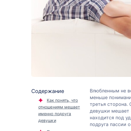
Влюбленным не вс
Содержание
меньше понимани
Как понять, что
третья сторона. 
отношениям мешает
девушки мешает 
именно подруга
находится под уд
девушки
подруга пассии о