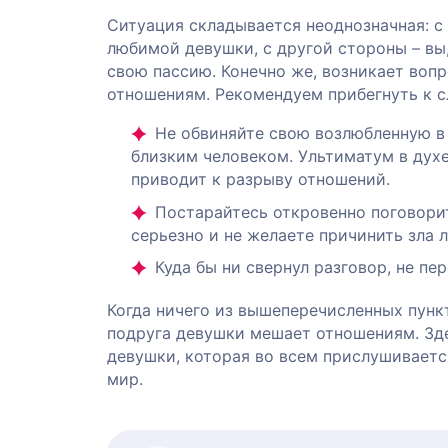
Ситуация складывается неоднозначная: с
любимой девушки, с другой стороны – вы,
свою пассию. Конечно же, возникает вопр
отношениям. Рекомендуем прибегнуть к 
Не обвиняйте свою возлюбленную в 
близким человеком. Ультиматум в духе
приводит к разрыву отношений.
Постарайтесь откровенно поговорит
серьезно и не желаете причинить зла 
Куда бы ни свернул разговор, не пе
Когда ничего из вышеперечисленных пункт
подруга девушки мешает отношениям. Зд
девушки, которая во всем прислушиваетс
мир.