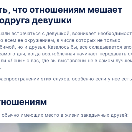
ть, что отношениям мешает
одруга девушки
чали встречаться с девушкой, возникает необходимос
о всем ее окружением, в числе которых не только
имой, но и друзья. Казалось бы, все складывается вп
самого дня, когда возлюбленная начинает передавать с
ли «Лены» о вас, где вы выставлены не в самом лучше
.
распространении этих слухов, особенно если у нее есть
тношениям
 обычно имеющих место в жизни закадычных друзей: