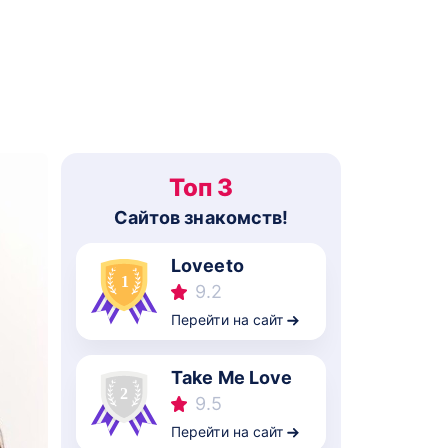
Топ 3
Cайтов знакомств!
Loveeto
9.2
Перейти на сайт
Take Me Love
9.5
Перейти на сайт