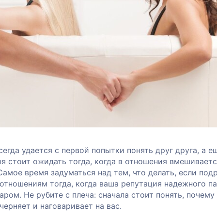
егда удается с первой попытки понять друг друга, а е
я стоит ожидать тогда, когда в отношения вмешивает
Самое время задуматься над тем, что делать, если под
отношениям тогда, когда ваша репутация надежного п
аром. Не рубите с плеча: сначала стоит понять, почему
черняет и наговаривает на вас.