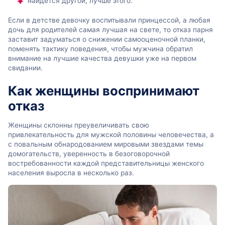
найдется другой, лучше этого.
Если в детстве девочку воспитывали принцессой, а любая
дочь для родителей самая лучшая на свете, то отказ парня
заставит задуматься о снижении самооценочной планки,
поменять тактику поведения, чтобы мужчина обратил
внимание на лучшие качества девушки уже на первом
свидании.
Как женщины воспринимают
отказ
Женщины склонны преувеличивать свою
привлекательность для мужской половины человечества, а
с повальным обнародованием мировыми звездами темы
домогательств, уверенность в безоговорочной
востребованности каждой представительницы женского
населения выросла в несколько раз.