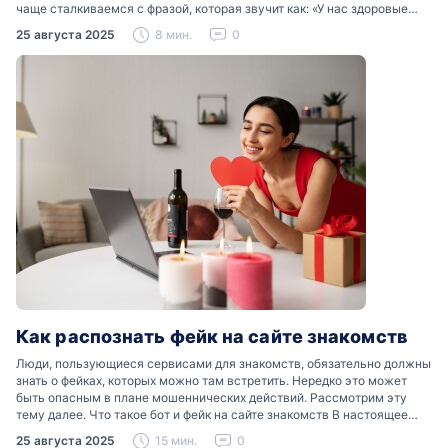
чаще сталкиваемся с фразой, которая звучит как: «У нас здоровые
отношения». Что именно подразумевается…
25 августа 2025
8 мин.
0
Как распознать фейк на сайте знакомств
Люди, пользующиеся сервисами для знакомств, обязательно должны
знать о фейках, которых можно там встретить. Нередко это может
быть опасным в плане мошеннических действий. Рассмотрим эту
тему далее. Что такое бот и фейк на сайте знакомств В настоящее
время можно встретить свою…
25 августа 2025
15 мин.
0