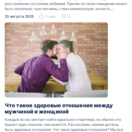
расстроенное состояние любимой. Причин на такое поведение может
быть несколько: чувство вины, страх манипуляции, жалость.
Разобраться, почему мужчины боятся женских слез, помогут советы
25 августа 2025
5 мин.
0
психологов…
Что такое здоровые отношения между
мужчиной и женщиной
Каждый из нас мечтает найти идеального партнера, но обычно это
бывает куда сложнее, чем кажется. Рассмотрим, какими должны
быть здоровые отношения. Что такое здоровые отношения? Мы все