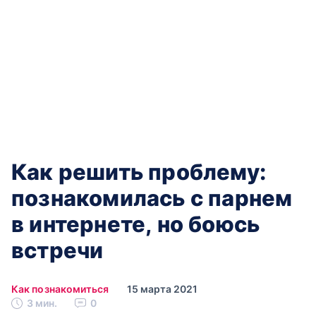
Как решить проблему:
познакомилась с парнем
в интернете, но боюсь
встречи
Как познакомиться
15 марта 2021
3 мин.
0