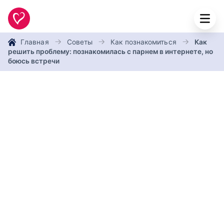
Главная
Советы
Как познакомиться
Как
решить проблему: познакомилась с парнем в интернете, но
боюсь встречи