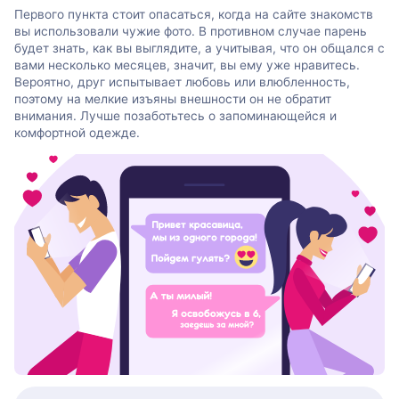
Первого пункта стоит опасаться, когда на сайте знакомств
вы использовали чужие фото. В противном случае парень
будет знать, как вы выглядите, а учитывая, что он общался с
вами несколько месяцев, значит, вы ему уже нравитесь.
Вероятно, друг испытывает любовь или влюбленность,
поэтому на мелкие изъяны внешности он не обратит
внимания. Лучше позаботьтесь о запоминающейся и
комфортной одежде.