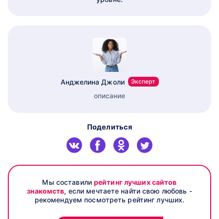
Анджелина Джоли
Эксперт
описание
Поделиться
Мы составили
рейтинг лучших сайтов
знакомств
, если мечтаете найти свою любовь -
рекомендуем посмотреть рейтинг лучших.