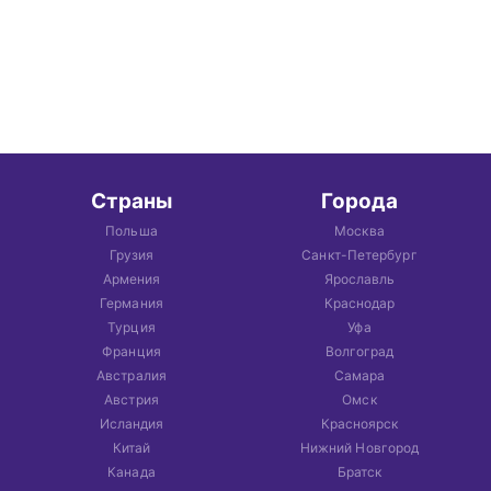
Страны
Города
Польша
Москва
Грузия
Санкт-Петербург
Армения
Ярославль
Германия
Краснодар
Турция
Уфа
Франция
Волгоград
Австралия
Самара
Австрия
Омск
Исландия
Красноярск
Китай
Нижний Новгород
Канада
Братск