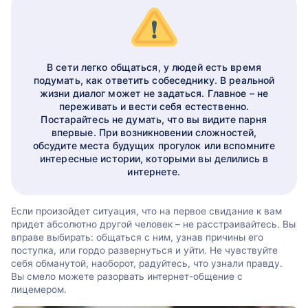
В сети легко общаться, у людей есть время
подумать, как ответить собеседнику. В реальной
жизни диалог может не задаться. Главное – не
переживать и вести себя естественно.
Постарайтесь не думать, что вы видите парня
впервые. При возникновении сложностей,
обсудите места будущих прогулок или вспомните
интересные истории, которыми вы делились в
интернете.
Если произойдет ситуация, что на первое свидание к вам
придет абсолютно другой человек – не расстраивайтесь. Вы
вправе выбирать: общаться с ним, узнав причины его
поступка, или гордо развернуться и уйти. Не чувствуйте
себя обманутой, наоборот, радуйтесь, что узнали правду.
Вы смело можете разорвать интернет-общение с
лицемером.