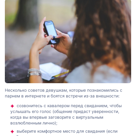
Несколько советов девушкам, которые познакомились с
парнем в интернете и боятся встречи из-за внешности:
созвонитесь с кавалером перед свиданием, чтобы
услышать его голос (общение придаст уверенности,
когда вы впервые заговорите с виртуальным
возлюбленным лично);
выберите комфортное место для свидания (если