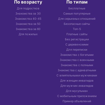
По возрасту
По типам
Для подростков
Бесплатные
Знакомства за 30
Самые популярные
Знакомства 40-45
Для серьезных отношений
Знакомства за 50
Безопасные сайты
Знакомства за 60
Топ-5
Для пожилых
Платные сайты
Без регистрации
С деревенскими
Для переписки
Знакомства с богатыми
Знакомства с военными
Знакомства с полными
Знакомства с адекватными
С влиятельными мужчинами
Для женщин инвалидов
Для мужчин инвалидов
Для мусульман
С мобильным приложением
Пример объявлений