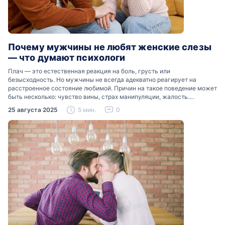
Почему мужчины не любят женские слезы
— что думают психологи
Плач — это естественная реакция на боль, грусть или
безысходность. Но мужчины не всегда адекватно реагирует на
расстроенное состояние любимой. Причин на такое поведение может
быть несколько: чувство вины, страх манипуляции, жалость.
Разобраться, почему мужчины боятся женских слез, помогут советы
25 августа 2025
5 мин.
0
психологов…