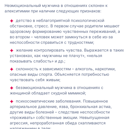
Неэмоциональный мужчина в отношениях склонен к
алекситимии при наличии следующих признаков:
детство в неблагоприятной психологической
обстановке, стресс. В первом случае родители мешают
здоровому формированию чувственных переживаний, а
во втором – человек может замкнуться в себе из-за
неспособности справиться с трудностями;
желание контролировать чувства. Выражается в таких
установках, как «мужчины не плачут», «нельзя
показывать слабость» и др.;
склонность к зависимостям – алкоголь, наркотики,
опасные виды спорта. Объясняется потребностью
чувствовать себя живым;
безэмоциональный мужчина в отношениях с
женщиной обладает скудной мимикой;
психосоматические заболевания. Повышенное
артериальное давление, язва, бронхиальная астма,
другие виды болезней – следствие неспособности
«проживать» собственные эмоции. Невыпущенная
агрессия, непроработанная обида скапливаются
напряжением в теле;