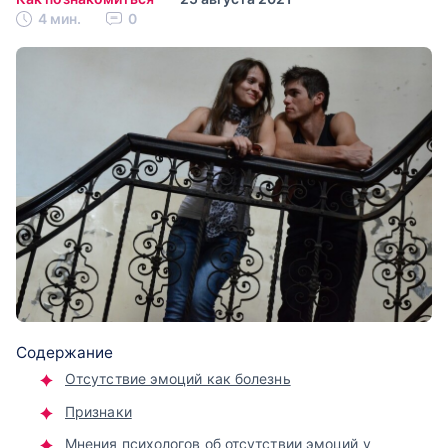
4 мин.
0
Содержание
Отсутствие эмоций как болезнь
Признаки
Мнения психологов об отсутствии эмоций у