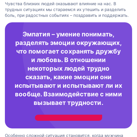
Чувства близких людей оказывают влияние на нас. В
трудных ситуациях мы стараемся их утешить и разделить
боль, при радостных событиях – поздравить и поддержать.
Эмпатия – умение понимать,
разделять эмоции окружающих,
что помогает сохранять дружбу
и любовь. В отношении
некоторых людей трудно
сказать, какие эмоции они
испытывают и испытывают ли их
вообще. Взаимодействие с ними
вызывает трудности.
Особенно сложной ситуация становится, когда мужчина