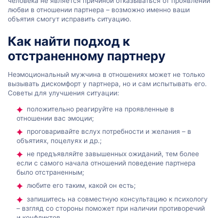
человека не является причиной отказываться от проявлений
любви в отношении партнера – возможно именно ваши
объятия смогут исправить ситуацию.
Как найти подход к
отстраненному партнеру
Неэмоциональный мужчина в отношениях может не только
вызывать дискомфорт у партнера, но и сам испытывать его.
Советы для улучшения ситуации:
положительно реагируйте на проявленные в
отношении вас эмоции;
проговаривайте вслух потребности и желания – в
объятиях, поцелуях и др.;
не предъявляйте завышенных ожиданий, тем более
если с самого начала отношений поведение партнера
было отстраненным;
любите его таким, какой он есть;
запишитесь на совместную консультацию к психологу
– взгляд со стороны поможет при наличии противоречий
и конфликтов.