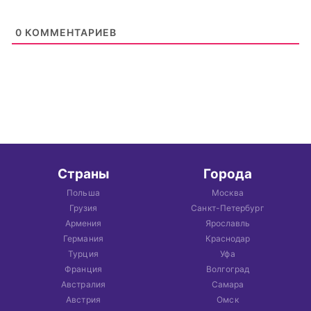
0
КОММЕНТАРИЕВ
Страны
Города
Польша
Москва
Грузия
Санкт-Петербург
Армения
Ярославль
Германия
Краснодар
Турция
Уфа
Франция
Волгоград
Австралия
Самара
Австрия
Омск