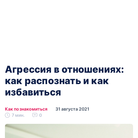
Агрессия‌ ‌в‌ ‌отношениях:‌
‌как‌ ‌распознать‌ ‌и‌ ‌как‌
‌избавиться‌
Как познакомиться
31 августа 2021
7 мин.
0