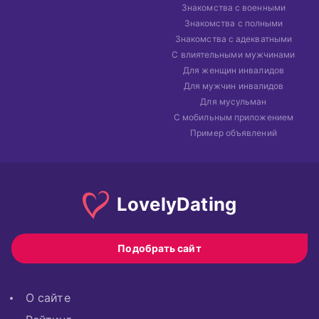
Знакомства с военными
Знакомства с полными
Знакомства с адекватными
С влиятельными мужчинами
Для женщин инвалидов
Для мужчин инвалидов
Для мусульман
С мобильным приложением
Пример объявлений
Lovely
Dating
Подобрать сайт
О сайте