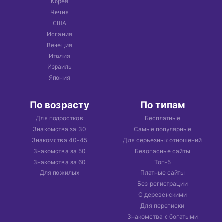
Корея
Чечня
США
Испания
Венеция
Италия
Израиль
Япония
По возрасту
По типам
Для подростков
Бесплатные
Знакомства за 30
Самые популярные
Знакомства 40-45
Для серьезных отношений
Знакомства за 50
Безопасные сайты
Знакомства за 60
Топ-5
Для пожилых
Платные сайты
Без регистрации
С деревенскими
Для переписки
Знакомства с богатыми