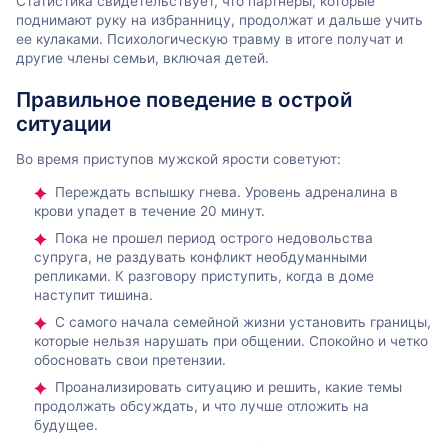
Статистика свидетельствует, что партнеры, которые
поднимают руку на избранницу, продолжат и дальше учить
ее кулаками. Психологическую травму в итоге получат и
другие члены семьи, включая детей.
Правильное поведение в острой
ситуации
Во время приступов мужской ярости советуют:
Переждать вспышку гнева. Уровень адреналина в
крови упадет в течение 20 минут.
Пока не прошел период острого недовольства
супруга, не раздувать конфликт необдуманными
репликами. К разговору приступить, когда в доме
наступит тишина.
С самого начала семейной жизни установить границы,
которые нельзя нарушать при общении. Спокойно и четко
обосновать свои претензии.
Проанализировать ситуацию и решить, какие темы
продолжать обсуждать, и что лучше отложить на
будущее.