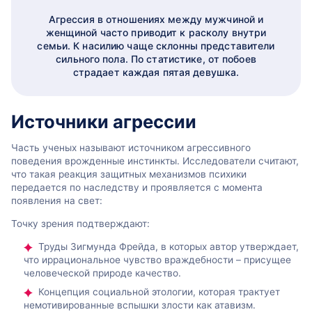
Агрессия в отношениях между мужчиной и
женщиной часто приводит к расколу внутри
семьи. К насилию чаще склонны представители
сильного пола. По статистике, от побоев
страдает каждая пятая девушка.
Источники агрессии
Часть ученых называют источником агрессивного
поведения врожденные инстинкты. Исследователи считают,
что такая реакция защитных механизмов психики
передается по наследству и проявляется с момента
появления на свет:
Точку зрения подтверждают:
Труды Зигмунда Фрейда, в которых автор утверждает,
что иррациональное чувство враждебности – присущее
человеческой природе качество.
Концепция социальной этологии, которая трактует
немотивированные вспышки злости как атавизм.