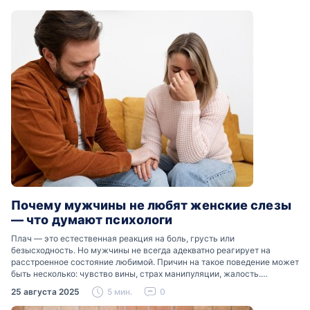
Почему мужчины не любят женские слезы
— что думают психологи
Плач — это естественная реакция на боль, грусть или
безысходность. Но мужчины не всегда адекватно реагирует на
расстроенное состояние любимой. Причин на такое поведение может
быть несколько: чувство вины, страх манипуляции, жалость.
Разобраться, почему мужчины боятся женских слез, помогут советы
25 августа 2025
5 мин.
0
психологов…