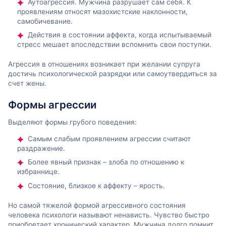
Аутоагрессия. Мужчина разрушает сам себя. К
проявлениям относят мазохистские наклонности,
самобичевание.
Действия в состоянии аффекта, когда испытываемый
стресс мешает впоследствии вспомнить свои поступки.
Агрессия в отношениях возникает при желании супруга
достичь психологической разрядки или самоутвердиться за
счет жены.
Формы агрессии
Выделяют формы грубого поведения:
Самым слабым проявлением агрессии считают
раздражение.
Более явный признак – злоба по отношению к
избраннице.
Состояние, близкое к аффекту – ярость.
Но самой тяжелой формой агрессивного состояния
человека психологи называют ненависть. Чувство быстро
приобретает хронический характер. Мужчина долго помнит