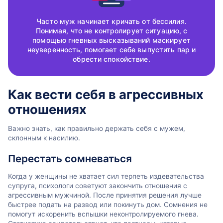
Часто муж начинает кричать от бессилия.
Понимая, что не контролирует ситуацию, с
помощью гневных высказываний маскирует
неуверенность, помогает себе выпустить пар и
обрести спокойствие.
Как вести себя в агрессивных
отношениях
Важно знать, как правильно держать себя с мужем,
склонным к насилию.
Перестать сомневаться
Когда у женщины не хватает сил терпеть издевательства
супруга, психологи советуют закончить отношения с
агрессивным мужчиной. После принятия решения лучше
быстрее подать на развод или покинуть дом. Сомнения не
помогут искоренить вспышки неконтролируемого гнева.