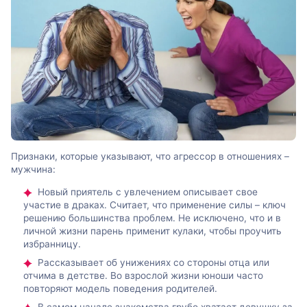
Признаки, которые указывают, что агрессор в отношениях –
мужчина:
Новый приятель с увлечением описывает свое
участие в драках. Считает, что применение силы – ключ
решению большинства проблем. Не исключено, что и в
личной жизни парень применит кулаки, чтобы проучить
избранницу.
Рассказывает об унижениях со стороны отца или
отчима в детстве. Во взрослой жизни юноши часто
повторяют модель поведения родителей.
В самом начале знакомства грубо хватает девушку за