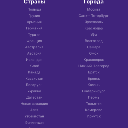
Страны
Города
Польша
Москва
Грузия
Санкт-Петербург
Армения
Ярославль
Германия
Краснодар
Турция
Уфа
Франция
Волгоград
Австралия
Самара
Австрия
Омск
Исландия
Красноярск
Китай
Нижний Новгород
Канада
Братск
Казахстан
Брянск
Беларусь
Казань
Украина
Екатеринбург
Дагестан
Пермь
Новая зеландия
Тольятти
Азия
Кемерово
Узбекистан
Иркутск
Финляндия