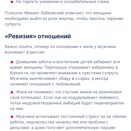
Не терпеть унижение и оскорбительные слова.
Психолог Михаил Лабковский отмечает, что женщине
необходимо выйти из роли жертвы, чтобы пресечь тиранию
супруга.
«Ревизия» отношений
Важно понять, почему по отношению к жене у мужчины
возникает агрессия:
Домашние заботы и воспитание детей забирают все
время женщины. Партнерша отказывает избраннику в
близости, не проявляет внимания к чувствам супруга.
Мужчина выплескивает обиду в ссорах, а иногда
начинает отношения с любовницей.
Жена не понимает, что спутник жизни не реализовал
свой потенциал. Если она не поддерживает любимого,
поток неудовлетворенных амбиций будет перенаправлен
на нее.
Мужчина испытывает постоянный стресс из-за обилия
работы, недовольства начальства или проблем с
деньгами, а дома получает дополнительную порцию