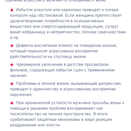
Избыток алкоголя или наркотики приводят к потере
контроля над обстановкой. Если женщина препятствует
удовлетворению потребности в психоактивных
веществах или спиртосодержащей продукции, супруг
винит избранницу в неприятностях, плохом самочувствии
и пр.
Дефекты воспитания влияют на поведение юноши,
который переносит агрессивное восприятие
действительности на спутницу жизни.
Чрезмерное увлечение в детстве просмотром
фильмов, содержащих избыток сцен с применением
насилия.
Проблемы в личной жизни, вызывающие депрессию,
приводят к одиночеству и агрессивному восприятию
окружения.
При хронической усталости мужчина просьбы жены о
помощи в решении проблем воспринимает как
посягательство на личное пространство. В итоге
срабатывают защитные механизмы в виде реакции
раздражения или злости.