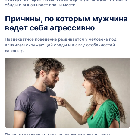
обиды и вынашивает планы мести.
Причины, по которым мужчина
ведет себя агрессивно
Неадекватное поведение развивается у человека под
влиянием окружающей среды и в силу особенностей
характера.
Причины агрессии у мужчин по отношению к жене: