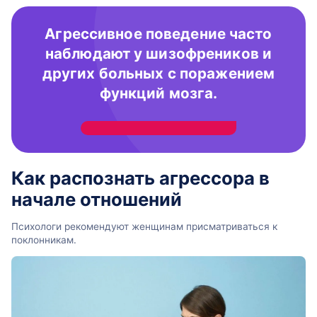
Агрессивное поведение часто
наблюдают у шизофреников и
других больных с поражением
функций мозга.
Как распознать агрессора в
начале отношений
Психологи рекомендуют женщинам присматриваться к
поклонникам.